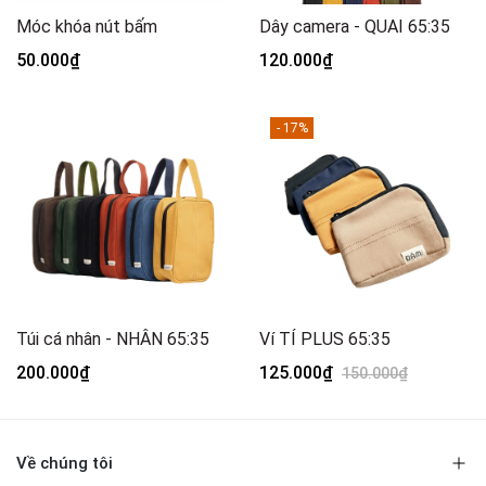
Móc khóa nút bấm
Dây camera - QUAI 65:35
50.000₫
120.000₫
- 17%
Túi cá nhân - NHÂN 65:35
Ví TÍ PLUS 65:35
200.000₫
125.000₫
150.000₫
Về chúng tôi