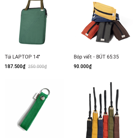
Túi LAPTOP 14''
Bóp viết - BÚT 65:35
187.500₫
90.000₫
250.000₫