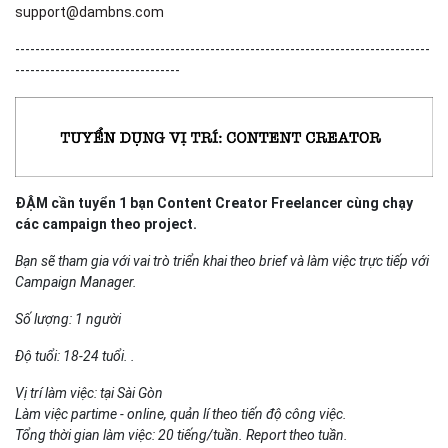
support@dambns.com
-----------------------------------------------------------------------------------
---------------------------------
ĐẬM cần tuyển 1 bạn Content Creator Freelancer cùng chạy
các campaign theo project.
Bạn sẽ tham gia với vai trò triển khai theo brief và làm việc trực tiếp với
Campaign Manager.
Số lượng: 1 người
Độ tuổi: 18-24 tuổi. .
Vị trí làm việc: tại Sài Gòn
Làm việc partime - online, quản lí theo tiến độ công việc.
Tổng thời gian làm việc: 20 tiếng/tuần. Report theo tuần.