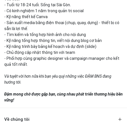
- Tuổi từ 18-24 tuổi. Sống tại Sài Gòn.
- Có kinh nghiệm 1 năm trong quản trị social
- Kỹ năng thiết kế Canva
- Sản xuất media bằng điện thoại (chụp, quay, dựng) - thiết bị có
sẵn là lợi thế.
- Tìm kiếm và tổng hợp hình ảnh cho nội dung
- Kỹ năng tổng hợp thông tin, viết nội dung blog cơ bản
- Kỹ năng trình bày bảng kế hoạch và dự định (slide)
- Chủ động cập nhật thông tin với team
- Phối hợp cùng graphic designer và campaign manager cho kết
quả tốt nhất.
Và tuyệt vời hơn nữa khi bạn yêu quý những việc ĐẬM BNS đang
hướng tới.
Đậm mong chờ được gặp bạn, cùng nhau phát triển thương hiệu bền
vững!
Về chúng tôi