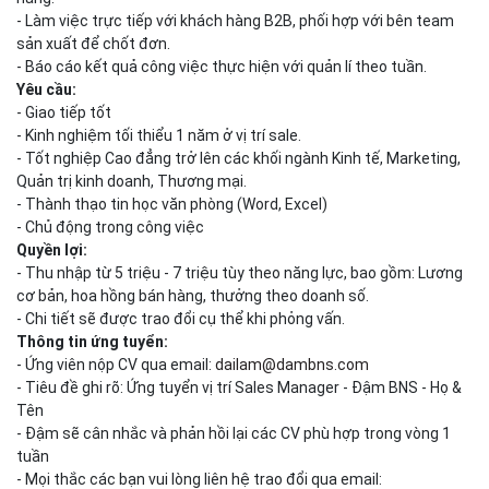
- Làm việc trực tiếp với khách hàng B2B, phối hợp với bên team
sản xuất để chốt đơn.
- Báo cáo kết quả công việc thực hiện với quản lí theo tuần.
Yêu cầu:
- Giao tiếp tốt
- Kinh nghiệm tối thiểu 1 năm ở vị trí sale.
- Tốt nghiệp Cao đẳng trở lên các khối ngành Kinh tế, Marketing,
Quản trị kinh doanh, Thương mại.
- Thành thạo tin học văn phòng (Word, Excel)
- Chủ động trong công việc
Quyền lợi:
- Thu nhập từ 5 triệu - 7 triệu tùy theo năng lực, bao gồm: Lương
cơ bản, hoa hồng bán hàng, thưởng theo doanh số.
- Chi tiết sẽ được trao đổi cụ thể khi phỏng vấn.
Thông tin ứng tuyển:
- Ứng viên nộp CV qua email:
dailam@dambns.com
- Tiêu đề ghi rõ: Ứng tuyển vị trí Sales Manager - Đậm BNS - Họ &
Tên
- Đậm sẽ cân nhắc và phản hồi lại các CV phù hợp trong vòng 1
tuần
- Mọi thắc các bạn vui lòng liên hệ trao đổi qua email: