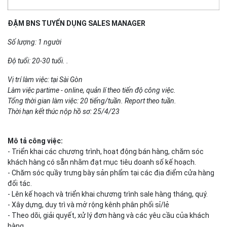
ĐẬM BNS TUYỂN DỤNG SALES MANAGER
Số lượng: 1 người
Độ tuổi: 20-30 tuổi. .
Vị trí làm việc: tại Sài Gòn
Làm việc partime - online, quản lí theo tiến độ công việc.
Tổng thời gian làm việc: 20 tiếng/tuần. Report theo tuần.
Thời hạn kết thúc nộp hồ sơ: 25/4/23
Mô tả công việc:
- Triển khai các chương trình, hoạt động bán hàng, chăm sóc
khách hàng có sẵn nhằm đạt mục tiêu doanh số kế hoạch.
- Chăm sóc quầy trưng bày sản phẩm tại các địa điểm cửa hàng
đối tác.
- Lên kế hoạch và triển khai chương trình sale hàng tháng, quý.
- Xây dựng, duy trì và mở rộng kênh phân phối sỉ/lẻ
- Theo dõi, giải quyết, xử lý đơn hàng và các yêu cầu của khách
hàng.