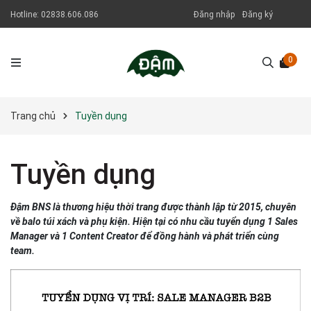
Hotline:
02838.606.086
Đăng nhập
Đăng ký
0
Trang chủ
Tuyền dụng
Tuyền dụng
Đậm BNS là thương hiệu thời trang được thành lập từ 2015, chuyên
về balo túi xách và phụ kiện. Hiện tại có nhu cầu tuyển dụng 1 Sales
Manager và 1 Content Creator để đồng hành và phát triển cùng
team.