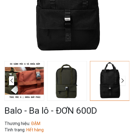
Balo - Ba lô - ĐƠN 600D
Thương hiệu:
ĐẬM
Tình trạng:
Hết hàng