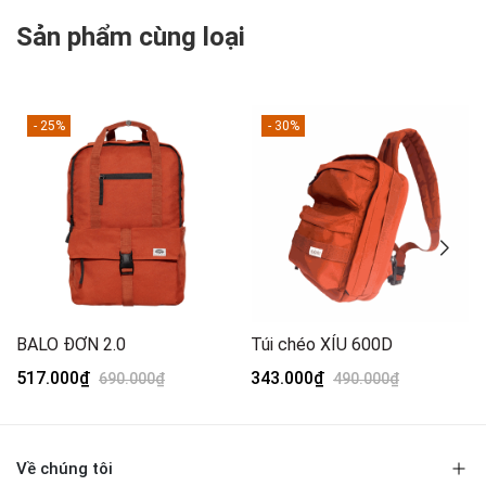
Sản phẩm cùng loại
- 25%
- 30%
BALO ĐƠN 2.0
Túi chéo XÍU 600D
517.000₫
343.000₫
690.000₫
490.000₫
Về chúng tôi