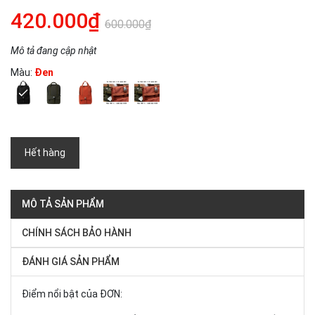
420.000₫
600.000₫
Mô tả đang cập nhật
Màu:
Đen
Hết hàng
MÔ TẢ SẢN PHẨM
CHÍNH SÁCH BẢO HÀNH
ĐÁNH GIÁ SẢN PHẨM
Điểm nổi bật của ĐƠN: