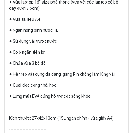
+ Vừa laptop 16'' size phổ thông (vừa với các laptop có bề
dày dưới 3.5cm)
+ Vừa tài liệu A4
+ Ngăn hông bình nước 1L
+ Sử dụng vải trượt nước
+ Có 6 ngăn tiện lợi
+ Chứa vừa 3 bộ đồ
+ Hệ treo vật dụng đa dạng, gắng Pin không làm lủng vải
+ Quai đeo công thái học
+ Lưng mút EVA cứng hỗ trợ cột sống khỏe
Kích thước: 27x42x13cm (15L ngăn chính - vừa giấy A4)
-------------------------