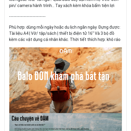
pin/ camera hành trình... Tay xách kèm khóa bấm tiện lợi
-------------------------
Phù hợp: dùng mỗi ngày hoặc du lịch ngắn ngày. Đựng được:
Tài liệu A4 | Vở/ tập/sách | thiết bị điện tử 16'' Và 3 bộ đồ
kèm các vật dụng cá nhân khác. Thời tiết thích hợp: khô ráo